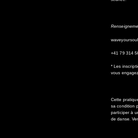
Renseignemen
waveyoursou
+41 79 314 5
* Les inscrip
vous engagez 
Cette pratiqu
sa condition 
participer à
de danse. Ven