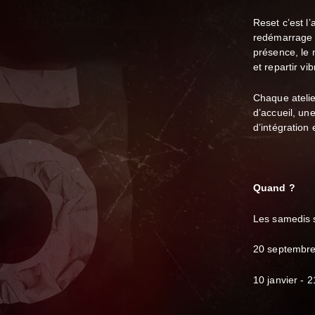
Reset c’est l
redémarrage do
présence, le
et repartir vib
Chaque atelie
d’accueil, u
d’intégration 
Quand ?
Les samedis 
20 septembr
10 janvier - 