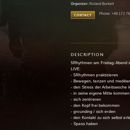
Organizer:
Roland Burkert
Phone: +49 172 7
CONTACT
DESCRIPTION
5Rhythmen am Freitag-Abend 
LIVE:
- 5Rhythmen praktizieren
- Bewegen, tanzen und meditie
- den Stress der Arbeitswoche 
- in seine eigene Mitte kommen
- sich zentrieren
- den Kopf frei bekommen
- grounding / sich erden
- den Kontakt zu sich selbst er
- Spass haben