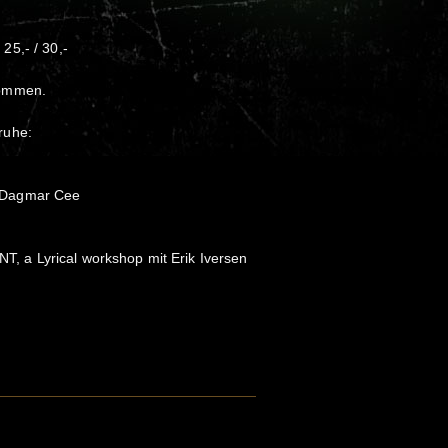
5,- / 30,-
kommen.
ruhe:
 Dagmar Cee
a Lyrical workshop mit Erik Iversen