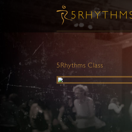
5Rhythms Class