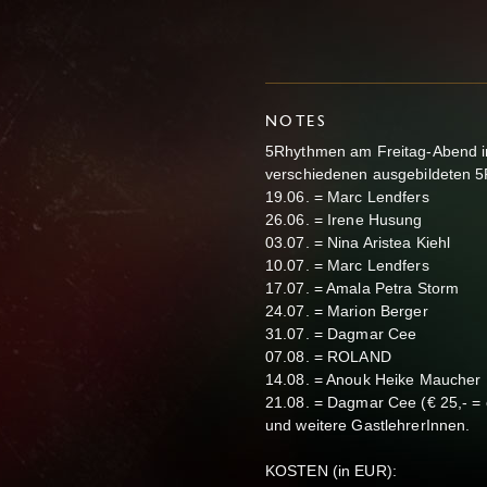
NOTES
5Rhythmen am Freitag-Abend in
verschiedenen ausgebildeten 5
19.06. = Marc Lendfers
26.06. = Irene Husung
03.07. = Nina Aristea Kiehl
10.07. = Marc Lendfers
17.07. = Amala Petra Storm
24.07. = Marion Berger
31.07. = Dagmar Cee
07.08. = ROLAND
14.08. = Anouk Heike Maucher
21.08. = Dagmar Cee (€ 25,- = 
und weitere GastlehrerInnen.
KOSTEN (in EUR):