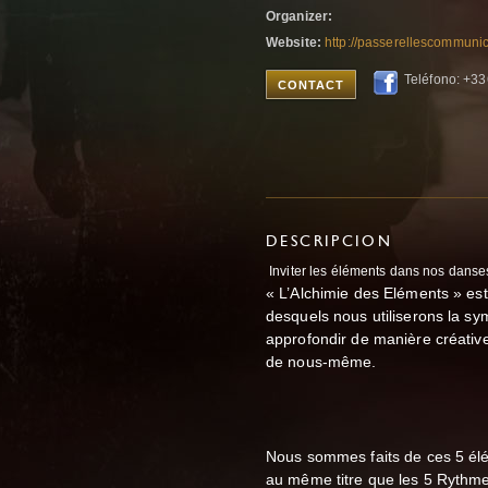
Organizer:
Website:
http://passerellescommunic
Teléfono: +3
CONTACT
DESCRIPCION
Inviter les éléments dans nos danse
« L’Alchimie des Eléments » es
desquels nous utiliserons la s
approfondir de manière créative
de nous-même.
Nous sommes faits de ces 5 élé
au même titre que les 5 Rythmes