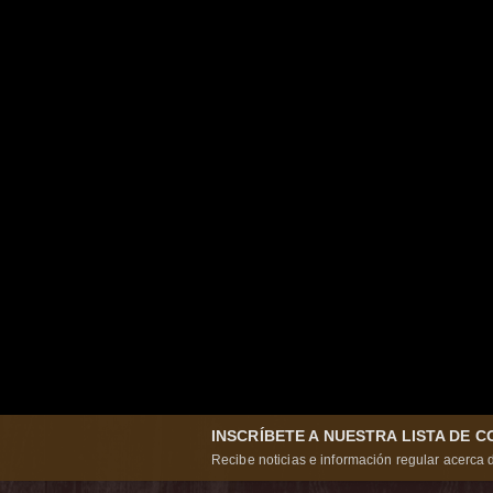
INSCRÍBETE A NUESTRA LISTA DE 
Recibe noticias e información regular acerca d