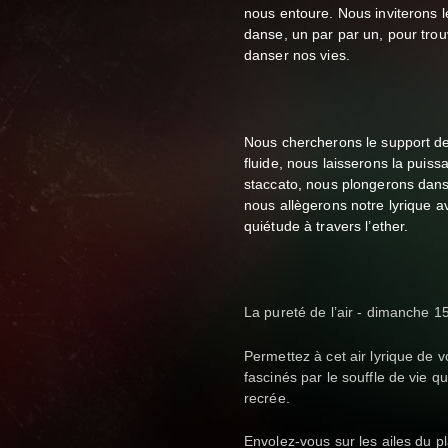
nous entoure. Nous inviterons 
danse, un par par un, pour tro
danser nos vies.
Nous chercherons le support de 
fluide, nous laisserons la puis
staccato, nous plongerons dans 
nous allègerons notre lyrique av
quiétude à travers l’ether.
La pureté de l’air - dimanche 
Permettez à cet air lyrique de v
fascinés par le souffle de vie q
recrée.
Envolez-vous sur les ailes du pl