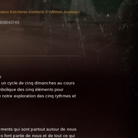
ation.fr/alchimie-elements-5-rythmes-toulouse/
3658043745
s
t un cycle de cinq dimanches au cours
ymbolique des cinq éléments pour
 notre exploration des cinq rythmes et
ments qui sont partout autour de nous
 font partie de nous et de tout ce qui