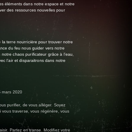
les éléments dans notre espace et notre
uver des ressources nouvelles pour
la terre nourricière pour trouver notre
sance du feu nous guider vers notre
notre chaos purificateur grâce à l’eau,
ec l’air et disparaitrons dans notre
15 mars 2020
ous purifier, de vous alléger. Soyez
ui vous traverse, vous régénère, vous
aisir. Partez en transe. Modifiez votre