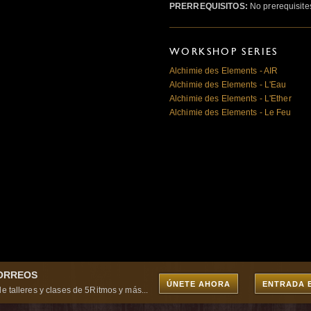
PRERREQUISITOS:
No prerequisite
WORKSHOP SERIES
Alchimie des Elements - AIR
Alchimie des Elements - L'Eau
Alchimie des Elements - L'Ether
Alchimie des Elements - Le Feu
CORREOS
ÚNETE AHORA
ENTRADA 
e talleres y clases de 5Ritmos y más...