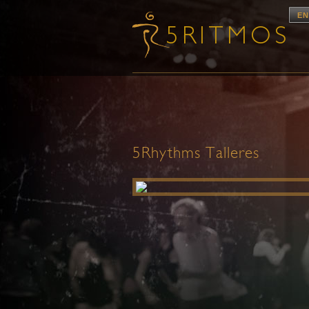
EN
5Rhythms Talleres