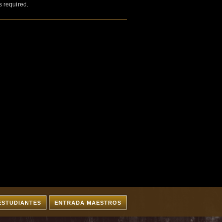
s required.
ESTUDIANTES
ENTRADA MAESTROS