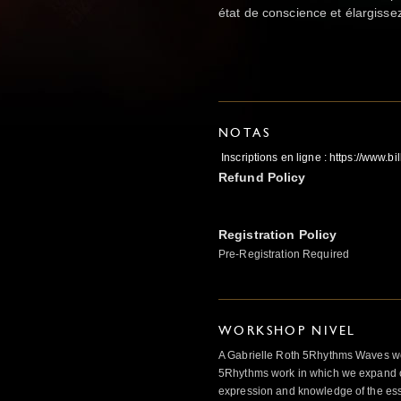
état de conscience et élargissez
NOTAS
Inscriptions en ligne : https://www.b
Refund Policy
Registration Policy
Pre-Registration Required
WORKSHOP NIVEL
A Gabrielle Roth 5Rhythms Waves wor
5Rhythms work in which we expand o
expression and knowledge of the esse