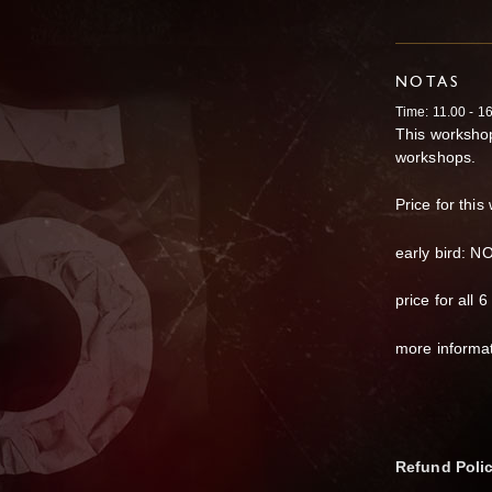
NOTAS
Time: 11.00 - 1
This workshop
workshops.
Price for thi
early bird: N
price for all
more informa
Refund Poli