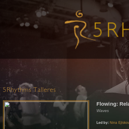
5Rhythms Talleres
Flowing: Rela
Waves
Led by:
Nina Ejlsko