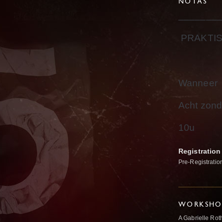
NOTAS
_______
PRAKTIS
Wanneer
Acht zon
10u
Registration
Pre-Registratio
WORKSHOP
A Gabrielle Rot