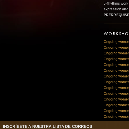
5Rhythms work 
expression and 
PRERREQUISI
WORKSHOP
Ongoing women
Ongoing women
Ongoing women
Ongoing women
Ongoing women
Ongoing women
Ongoing women 
Ongoing women 
Ongoing women 
Ongoing women 
Ongoing women 
Ongoing women 
Ongoing women 
Ongoing women 
INSCRÍBETE A NUESTRA LISTA DE CORREOS