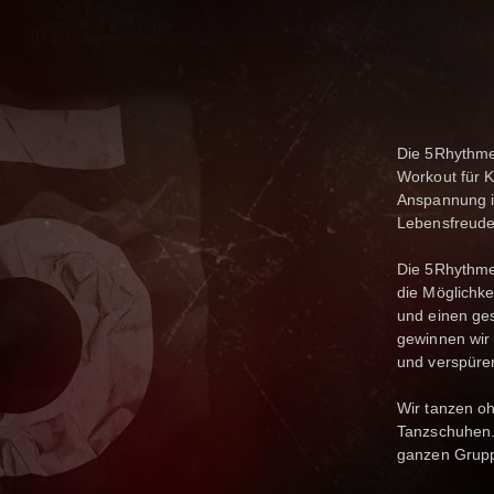
Die 5Rhythme
Workout für 
Anspannung i
Lebensfreude
Die 5Rhythmen
die Möglichke
und einen ge
gewinnen wir
und verspüren
Wir tanzen oh
Tanzschuhen.
ganzen Grup