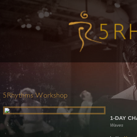
5Rhythms Workshop
1-DAY C
Waves