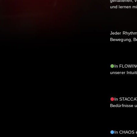
gehaltenen, 
und lernen mi
Jeder Rhythmu
Bewegung, Be
In FLOWING
unserer Intuit
In STACCAT
Bedürfnisse 
In CHAOS e