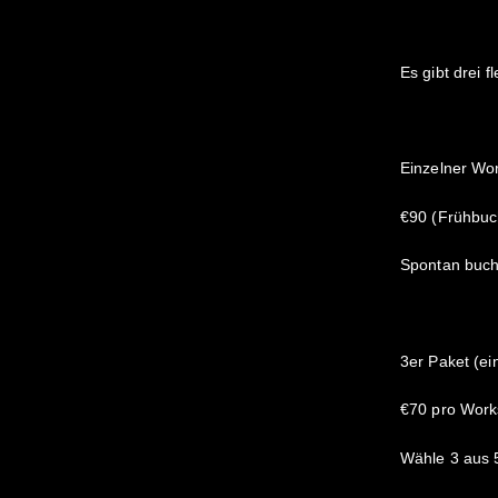
Es gibt drei 
Einzelner Wo
€90 (Frühbuc
Spontan buche
3er Paket (ei
€70 pro Work
Wähle 3 aus 