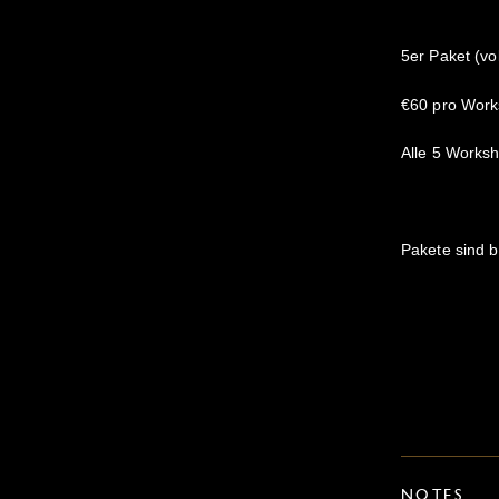
5er Paket (vo
€60 pro Work
Alle 5 Worksh
Pakete sind b
NOTES