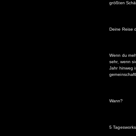
größten Schä
Deine Reise 
Wenn du mehr
sehr, wenn si
Jahr hinweg 
gemeinschaftl
Wann?
5 Tagesworks