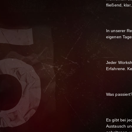
fließend, klar
In unserer R
eigenen Tage
Jeder Worksho
Erfahrene. Ke
Was passiert
Es gibt bei 
Austausch und