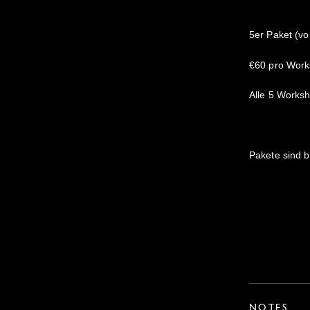
5er Paket (vo
€60 pro Work
Alle 5 Worksh
Pakete sind b
NOTES