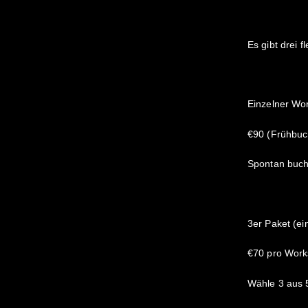
Es gibt drei 
Einzelner Wo
€90 (Frühbuc
Spontan buche
3er Paket (ei
€70 pro Work
Wähle 3 aus 