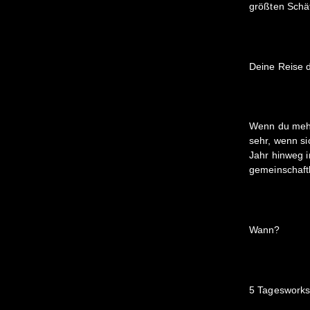
größten Schä
Deine Reise 
Wenn du mehr
sehr, wenn si
Jahr hinweg 
gemeinschaftl
Wann?
5 Tagesworks