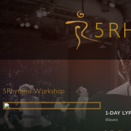
5Rhythms Workshop
1-DAY LY
Waves