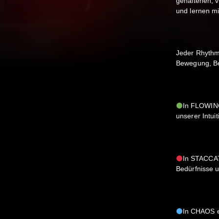
gehaltenen, 
und lernen mi
Jeder Rhythmu
Bewegung, Be
In FLOWING
unserer Intuit
In STACCAT
Bedürfnisse 
In CHAOS e