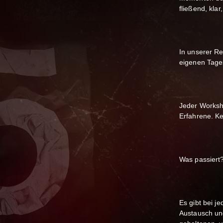
fließend, klar
In unserer R
eigenen Tage
Jeder Worksho
Erfahrene. Ke
Was passiert
Es gibt bei 
Austausch und