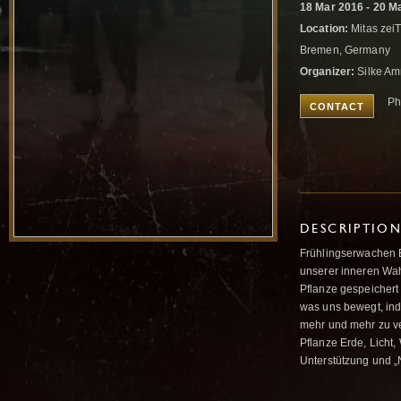
18 Mar 2016 - 20 M
Location:
Mitas zei
Bremen, Germany
Organizer:
Silke Am
Ph
CONTACT
DESCRIPTIO
Frühlingserwachen E
unserer inneren Wah
Pflanze gespeichert
was uns bewegt, ind
mehr und mehr zu ve
Pflanze Erde, Licht
Unterstützung und „