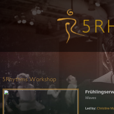
5Rhythms Workshop
Frühlingser
Waves
Led by:
Christine M