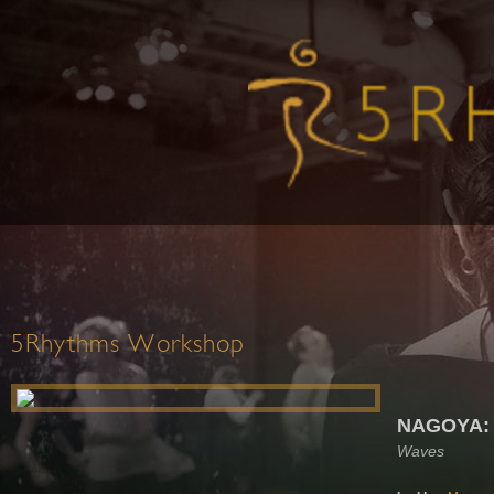
5Rhythms Workshop
NAGOYA:
Waves