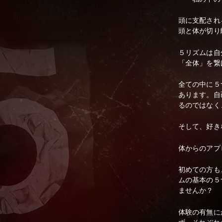
頭に支配され
頭と体が切り
５リズムは自
「全体」を繋
全ての中に５
あります。自
るのではなく
そして、好き
体からのアプ
初めての方も
ムの基本の５
ませんか？
体験の有無に