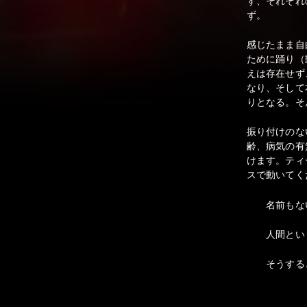
ず、それぞれ
ず。
感じたまま自
ために踊り（
えは存在せず
なり、そして
りとなる。そ
振り付けのな
齢、病気の有
けます。ティ
スで動いてく
名前もない
人間という全
そうすると