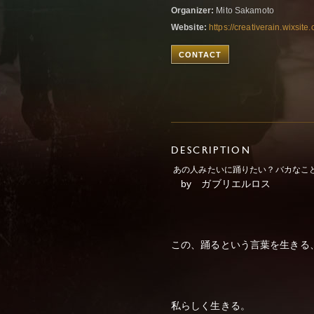
Organizer:
Mito Sakamoto
Website:
https://creativerain.wixs
CONTACT
DESCRIPTION
あの人みたいに踊りたい？バカなこ
by ガブリエルロス
この、踊るという言葉を生きる
私らしく生きる。