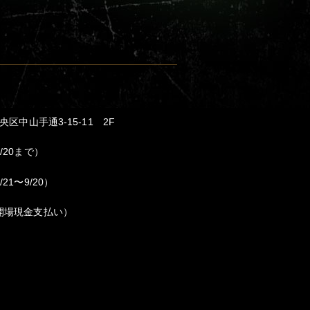
中山手通3-15-11 2F
/20まで）
〜9/20）
場現金支払い）