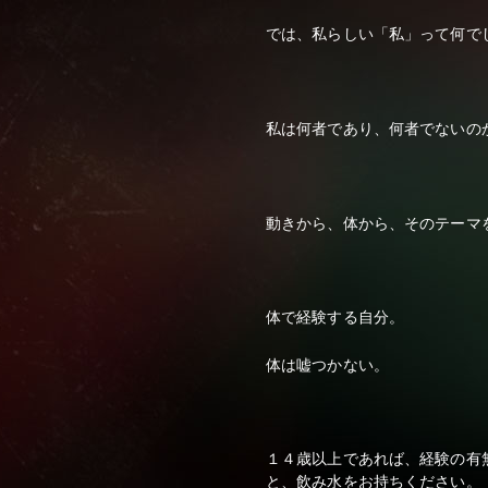
では、私らしい「私」って何
私は何者であり、何者でない
動きから、体から、そのテー
体で経験する自分。
体は嘘つかない。
１４歳以上であれば、経験の有
と、飲み水をお持ちください。