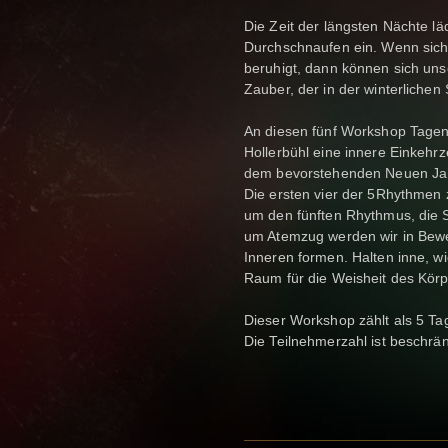
Die Zeit der längsten Nächte l
Durchschnaufen ein. Wenn sic
beruhigt, dann können sich uns
Zauber, der in der winterlichen S
An diesen fünf Workshop Tage
Hollerbühl eine innere Einkehrz
dem bevorstehenden Neuen Ja
Die ersten vier der 5Rhythmen 
um den fünften Rhythmus, die S
um Atemzug werden wir in Bewe
Inneren formen. Halten inne, 
Raum für die Weisheit des Kör
Dieser Workshop zählt als 5 Ta
Die Teilnehmerzahl ist beschrän