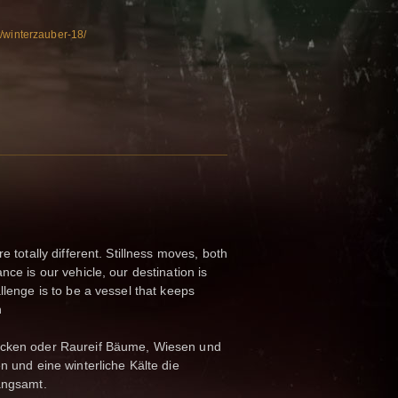
/winterzauber-18/
e totally different. Stillness moves, both
nce is our vehicle, our destination is
llenge is to be a vessel that keeps
n
ocken oder Raureif Bäume, Wiesen und
n und eine winterliche Kälte die
langsamt.