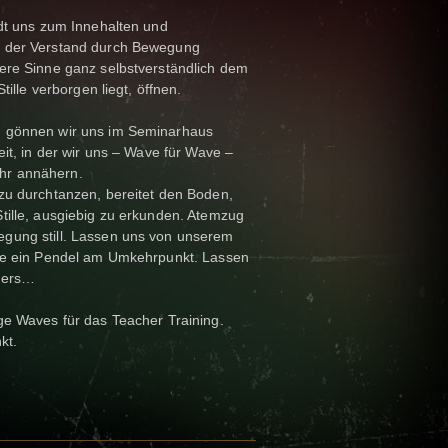
ädt uns zum Innehalten und
h der Verstand durch Bewegung
ere Sinne ganz selbstverständlich dem
tille verborgen liegt, öffnen.
n gönnen wir uns im Seminarhaus
eit, in der wir uns – Wave für Wave –
hr annähern.
zu durchtanzen, bereitet den Boden,
tille, ausgiebig zu erkunden. Atemzug
gung still. Lassen uns von unserem
wie ein Pendel am Umkehrpunkt. Lassen
pers…
ge Waves für das Teacher Training.
kt.