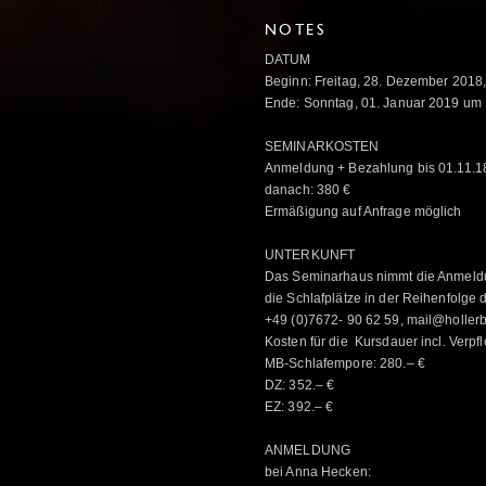
NOTES
DATUM
Beginn: Freitag, 28. Dezember 2018,
Ende: Sonntag, 01. Januar 2019 um 
SEMINARKOSTEN
Anmeldung + Bezahlung bis 01.11.18
danach: 380 €
Ermäßigung auf Anfrage möglich
UNTERKUNFT
Das Seminarhaus nimmt die Anmeldun
die Schlafplätze in der Reihenfolge
+49 (0)7672- 90 62 59, mail@holler
Kosten für die Kursdauer incl. Verpf
MB-Schlafempore: 280.– €
DZ: 352.– €
EZ: 392.– €
ANMELDUNG
bei Anna Hecken: