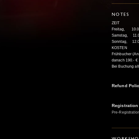
NOTES
ZEIT
Freitag, 10.05
Samstag, 11.05
Sonntag, 12.05
KOSTEN
Frühbucher (An
danach 190.- 
Bei Buchung all
Refund Poli
Registration
Pre-Registratio