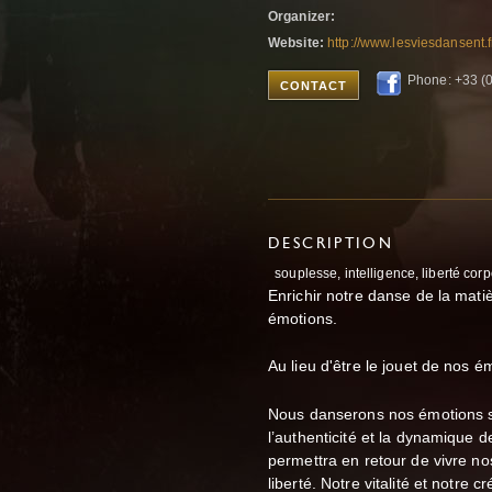
Organizer:
Website:
http://www.lesviesdansent.f
Phone: +33 (
CONTACT
DESCRIPTION
souplesse, intelligence, liberté corp
Enrichir notre danse de la matiè
émotions.
Au lieu d'être le jouet de nos é
Nous danserons nos émotions s
l’authenticité et la dynamique 
permettra en retour de vivre no
liberté. Notre vitalité et notre cr