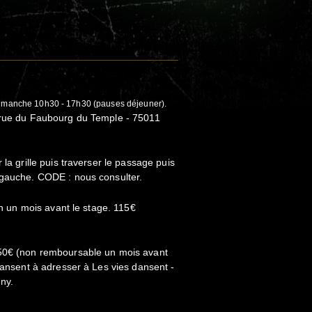
dimanche 10h30 - 17h30 (pauses déjeuner).
 rue du Faubourg du Temple - 75011
 la grille puis traverser le passage puis
 gauche. CODE : nous consulter.
ion un mois avant le stage. 115€
 50€ (non remboursable un mois avant
 dansent à adresser à Les vies dansent -
ny.