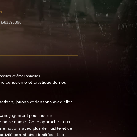
r/
0)683196396
orelles et émotionnelles
re consciente et artistique de nos
motions, jouons et dansons avec elles!
ans jugement pour nourrir
de notre danse. Cette approche nous
s émotions avec plus de fluidité et de
éativité seront ainsi tonifiées. Les