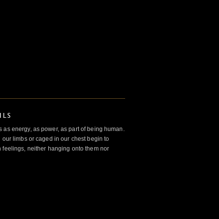
ILS
 as energy, as power, as part of being human.
 our limbs or caged in our chest begin to
 feelings, neither hanging onto them nor