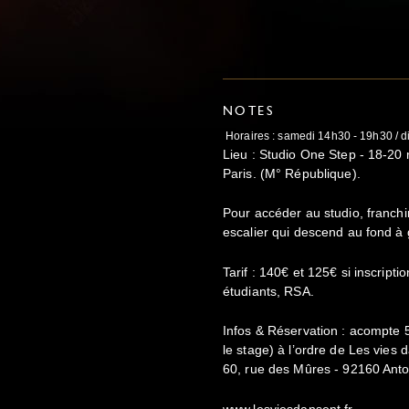
NOTES
Horaires : samedi 14h30 - 19h30 / 
Lieu : Studio One Step - 18-20
Paris. (M° République).
Pour accéder au studio, franchir
escalier qui descend au fond à
Tarif : 140€ et 125€ si inscript
étudiants, RSA.
Infos & Réservation : acompte
le stage) à l’ordre de Les vies
60, rue des Mûres - 92160 Anto
www.lesviesdansent.fr