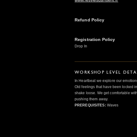
Refund Policy
Registration Policy
Drop In
WORKSHOP LEVEL DETA
In Heartbeat we explore our emotions
Old feelings that have been locked in
shake loose. We get comfortable with
pushing them away.
PREREQUISITES:
Waves