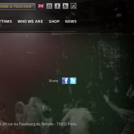
OME A TEACHER
HYTHMS
WHO WE ARE
SHOP
NEWS
Share:
8-20 rue du Faubourg du Temple - 75011 Paris.