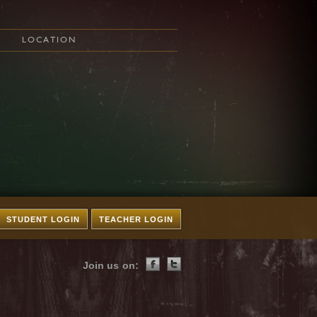
LOCATION
STUDENT LOGIN
TEACHER LOGIN
Join us on: