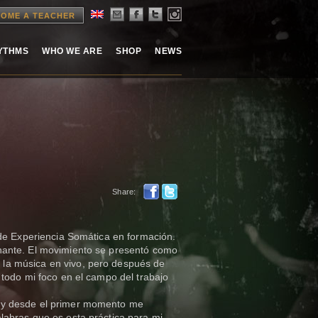
OME A TEACHER
HYTHMS
WHO WE ARE
SHOP
NEWS
Share:
 de Experiencia Somática en formación.
nante. El movimiento se presentó como
la música en vivo, pero después de
 todo mi foco en el campo del trabajo
 y desde el primer momento me
labras que es esta práctica para mi.