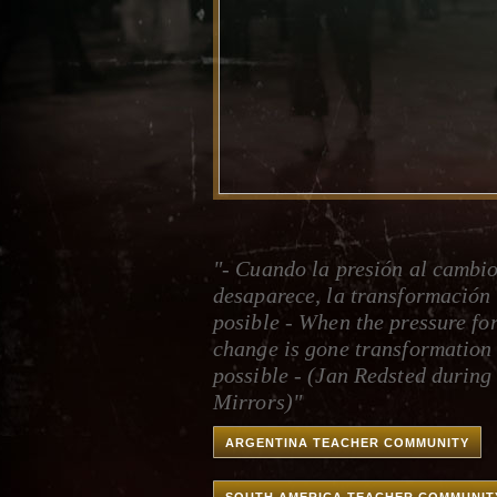
"- Cuando la presión al cambi
desaparece, la transformación 
posible - When the pressure fo
change is gone transformation 
possible - (Jan Redsted during
Mirrors)"
ARGENTINA TEACHER COMMUNITY