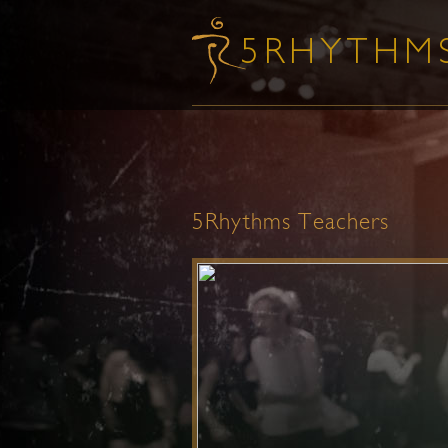
5Rhythms Teachers