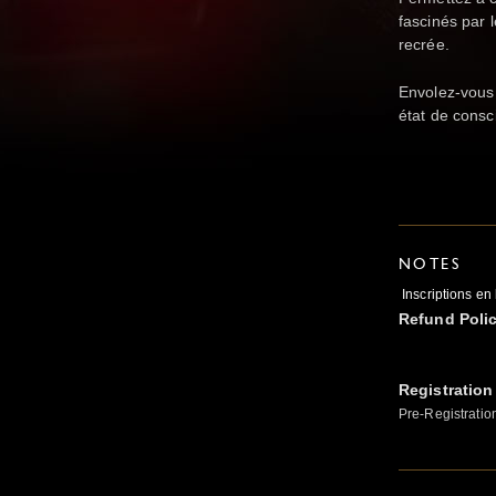
fascinés par 
recrée.
Envolez-vous s
état de consci
NOTES
Inscriptions en 
Refund Poli
Registration
Pre-Registratio