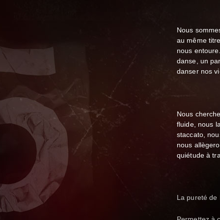
Nous sommes f
au même titre
nous entoure.
danse, un par
danser nos vi
Nous chercher
fluide, nous 
staccato, nou
nous allègeron
quiétude à tra
La pureté de 
Permettez à ce