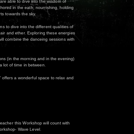
are able to dive into the wisdom of
ored in the eath, nourrishing, holding
rts towards the sky.
to dive into the different qualities of
, air and ether. Exploring these energies
ill combine the danceing sessions with
ns (in the morning and in the evening)
a lot of time in between.
offers a wonderful space to relax and
teacher this Workshop will count with
Workshop- Wave Level.