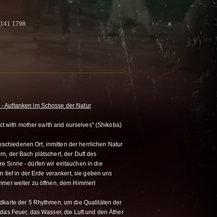
8141 1798
- Auftanken im Schosse der Natur
ect with mother earth and ourselves" (Shikoba)
hiedenen Ort, inmitten der herrlichen Natur
n, der Bach plätschert, der Duft des
 Sinne - dürfen wir eintauchen in die
 tief in der Erde verankert, sie geben uns
mmer weiter zu öffnen, dem Himmerl
dkarte der 5 Rhythmen, um die Qualitäten der
das Feuer, das Wasser, die Luft und den Äther