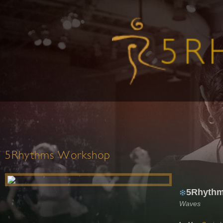
5Rhythms Workshop
5Rhythm
Waves