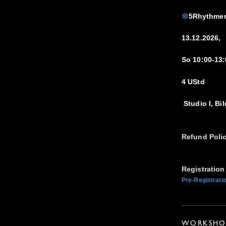
5Rhythmen
13.12.2026,
So 10:00-13:
4 UStd
Studio I, Bi
Refund Poli
Registration
Pre-Registrati
WORKSHOP