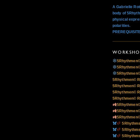
A Gabrielle Ro
body of 5Rhyth
physical expre
polarities.
PREREQUISIT
WORKSHOP
5Rhythmen© 
5Rhythmen© 
5Rhythmen© 
5Rhythmen© Ri
5Rhythmen© Ri
5Rhythmen© Ri
5Rhythmen© Ri
5Rhythmen© 
5Rhythmen© 
5Rhythmen© 
5RhythmsR
5RhythmsR
5RhythmsR