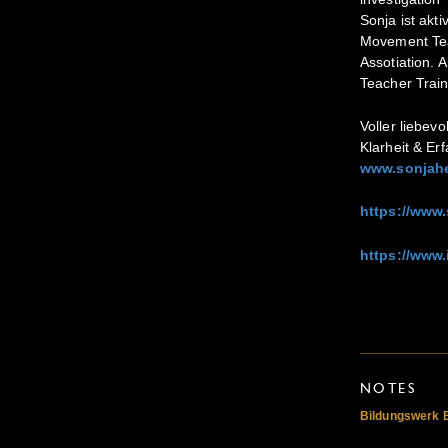
Sonja ist akt
Movement Tea
Assotiation. 
Teacher Train
Voller liebevo
Klarheit & Er
www.sonjah
https://www
https://www
NOTES
Bildungswerk 