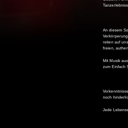
Tanzerlebniss
An diesem Son
Verkörperung 
reiten auf u
freien, authe
Mit Musik aus
zum Einfach 
Vorkenntnisse
noch hinderli
Jede Lebense