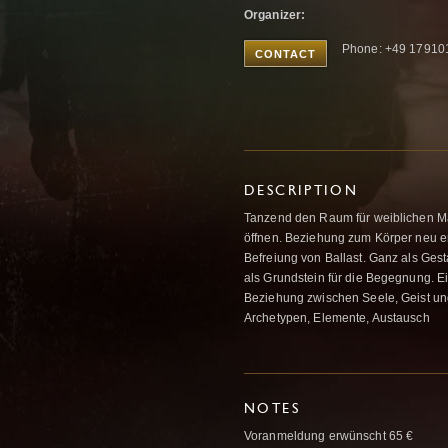
Organizer:
Phone: +49 17910
CONTACT
DESCRIPTION
Tanzend den Raum für weiblichen Ma
öffnen. Beziehung zum Körper neu e
Befreiung von Ballast. Ganz als Gest
als Grundstein für die Begegnung. E
Beziehung zwischen Seele, Geist un
Archetypen, Elemente, Austausch
NOTES
Voranmeldung erwünscht 65 €