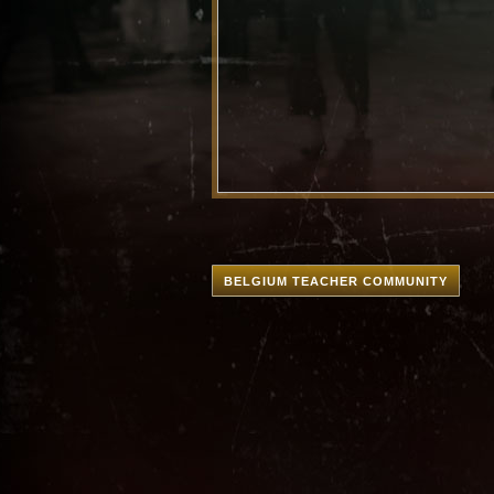
BELGIUM TEACHER COMMUNITY