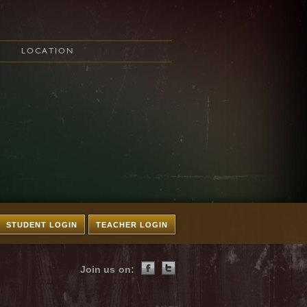
LOCATION
STUDENT LOGIN
TEACHER LOGIN
Join us on: