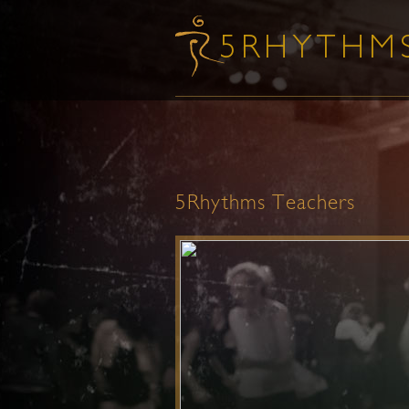
5Rhythms Teachers