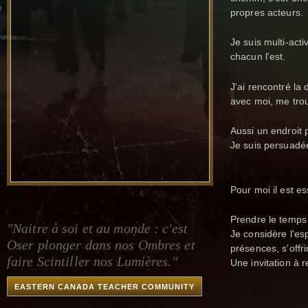
propres acteurs.
Je suis multi-act
chacun l'est.
J'ai rencontré la
avec moi, me trou
Aussi un endroit 
Je suis persuadé
Pour moi il est es
Prendre le temps 
"Naitre à soi et au monde : c'est
Je considère l'es
Oser plonger dans nos Ombres et
présences, s'offri
faire Scintiller nos Lumières."
Une invitation à r
EASTERN CANADA TEACHER COMMUNITY