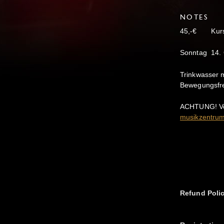
NOTES
45,-€ Kurs
Sonntag 14.
Trinkwasser 
Bewegungsfre
ACHTUNG! Vor
musikzentru
Refund Poli