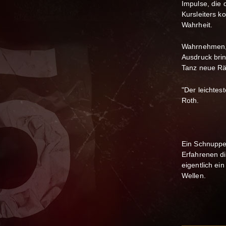
Impulse, die
Kursleiters k
Wahrheit.
Wahrnehmen, 
Ausdruck brin
Tanz neue R
"Der leichtes
Roth.
Ein Schnupper
Erfahrenen d
eigentlich ei
Wellen.