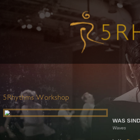
5Rhythms Workshop
WAS SIND
Waves