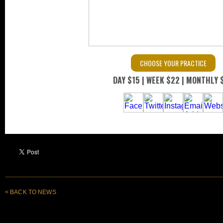
< BACK TO NEWS