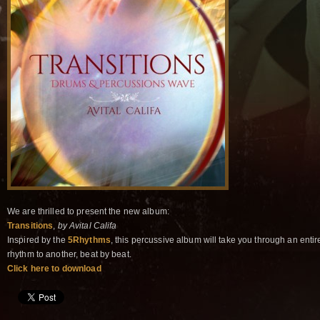
We are thrilled to present the new album:
Transitions
,
by Avital Califa
Inspired by the
5Rhythms
, this percussive album will take you through an enti
rhythm to another, beat by beat.
Click here to download