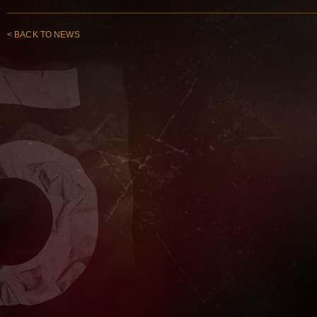
< BACK TO NEWS