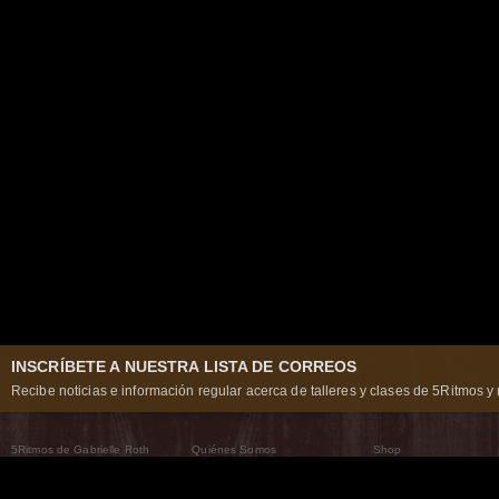
INSCRÍBETE A NUESTRA LISTA DE CORREOS
Recibe noticias e información regular acerca de talleres y clases de 5Ritmos y 
5Ritmos de Gabrielle Roth
Quiénes Somos
Shop
Qué son los 5Ritmos
5Ritmos Global
Raven Recording
Por qué los bailamos
Un mundo que practica
5Ritmos Teatro