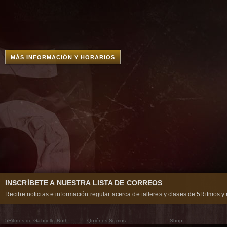
MÁS INFORMACIÓN Y HORARIOS
INSCRÍBETE A NUESTRA LISTA DE CORREOS
Recibe noticias e información regular acerca de talleres y clases de 5Ritmos y 
5Ritmos de Gabrielle Roth
Quiénes Somos
Shop