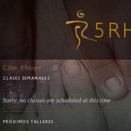
Côte d’Ivoire
CLASES SEMANALES
Sorry, no classes are scheduled at this time
PRÓXIMOS TALLERES