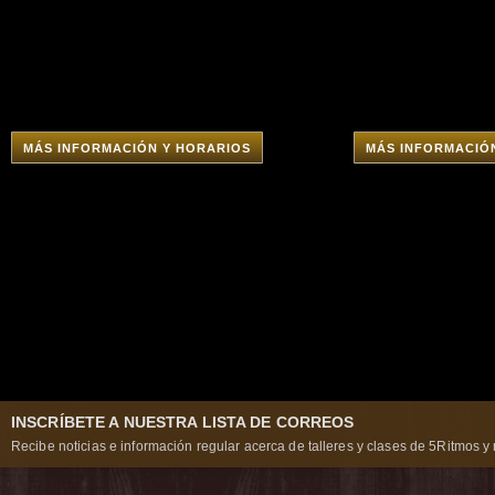
MÁS INFORMACIÓN Y HORARIOS
MÁS INFORMACIÓ
INSCRÍBETE A NUESTRA LISTA DE CORREOS
Recibe noticias e información regular acerca de talleres y clases de 5Ritmos y 