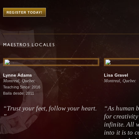
REGISTER TODAY!
MAESTROS LOCALES
Lynne Adams
Lisa Gravel
Montreal, Quebec
Montreal, Quebec
Teaching Since: 2016
Baila desde: 2011
“Trust your feet, follow your heart.
“As human be
”
for creativit
infinite. All
into it is to