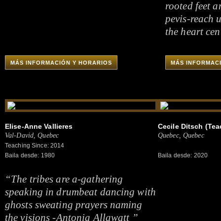
rooted feet a
pevis-reach u
the heart cen
MÁS INFORMACIÓN Y HORARIOS
MÁS INFORMAC
Elise-Anne Vallieres
Cecile Ditsch (Tea
Val-David, Quebec
Quebec, Quebec
Teaching Since: 2014
Baila desde: 1980
Baila desde: 2020
“The tribes are a-gathering
speaking in drumbeat dancing with
ghosts sweating prayers naming
the visions -Antonia Allawatt ”