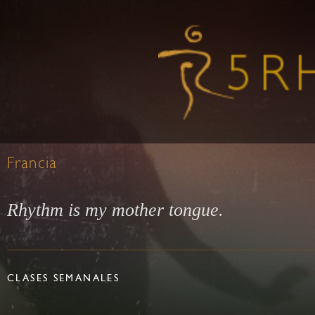
Francia
Rhythm is my mother tongue.
CLASES SEMANALES