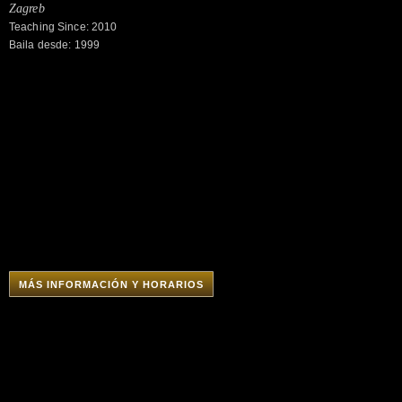
Zagreb
Teaching Since: 2010
Baila desde: 1999
MÁS INFORMACIÓN Y HORARIOS