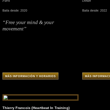
Paris
Dinan
Baila desde: 2020
Baila desde: 2022
“Free your mind & your
movement”
MÁS INFORMACIÓN Y HORARIOS
MÁS INFORMAC
Thierry Francois (Heartbeat In Training)