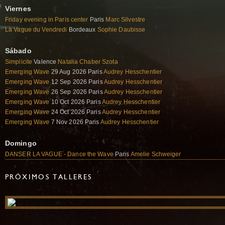
Viernes
Friday evening in Paris center
Paris
Marc Silvestre
La Vague du Vendredi
Bordeaux
Sophie Daubisse
Sábado
Simplicite
Valence
Natalia Chaber Szota
Emerging Wave
29 Aug 2026 Paris
Audrey Hesschentier
Emerging Wave
12 Sep 2026 Paris
Audrey Hesschentier
Emerging Wave
26 Sep 2026 Paris
Audrey Hesschentier
Emerging Wave
10 Oct 2026 Paris
Audrey Hesschentier
Emerging Wave
24 Oct 2026 Paris
Audrey Hesschentier
Emerging Wave
7 Nov 2026 Paris
Audrey Hesschentier
Domingo
DANSER LA VAGUE - Dance the Wave
Paris
Amelie Schweiger
PRÓXIMOS TALLERES