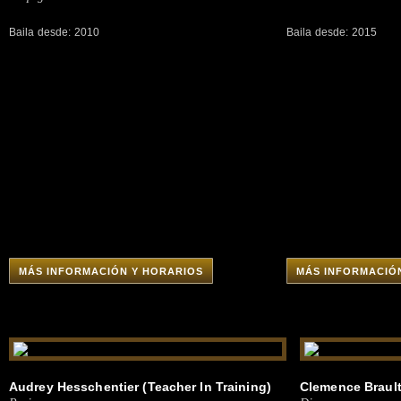
Baila desde: 2010
Baila desde: 2015
MÁS INFORMACIÓN Y HORARIOS
MÁS INFORMACIÓ
Audrey Hesschentier (Teacher In Training)
Clemence Brault