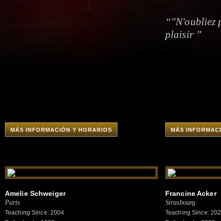
“"N'oubliez 
plaisir ”
MÁS INFORMACIÓN Y HORARIOS
MÁS INFORMAC
Amelie Schweiger
Francine Acker
Paris
Strasbourg
Teaching Since: 2004
Teaching Since: 20