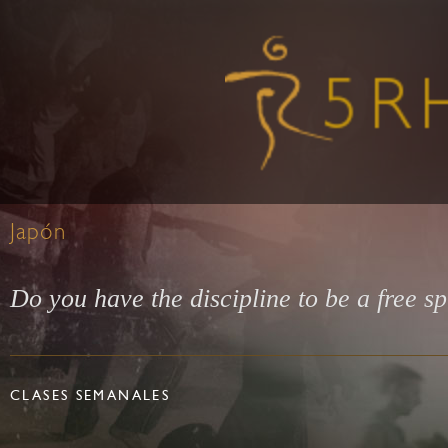
Japón
Do you have the discipline to be a free sp
CLASES SEMANALES