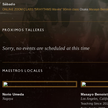
Sábado
ONLINE ZOOM CLASS "5RHYTHMS Waves" 90min class
Osaka
Masayo Benoi
PRÓXIMOS TALLERES
Sorry, no events are scheduled at this time
MAESTROS LOCALES
Norio Umeda
Masayo Benoist
Nagoya
Los Angeles, Califo
Teaching Since: 20