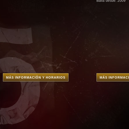
Baila desde: 2009
MÁS INFORMACIÓN Y HORARIOS
MÁS INFORMAC